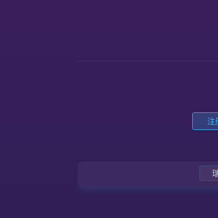
跳转到内容
摩登7平台 - 会员登录(摩登7注册) - 官方网站
首页
公司背景
企业简报
项目开发
联系我们
商用用户