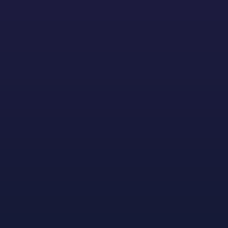
首页
公司背景
企业简报
项目开发
联系我们
商用用户
企业简报