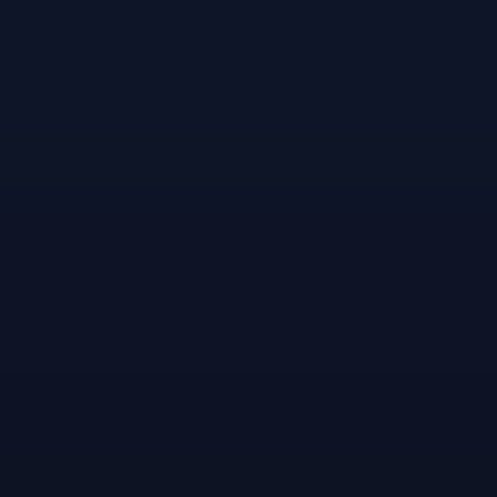
全面推进“精品化”、“全球化”、“新文化”三大战略，鼎汇2账
 ...