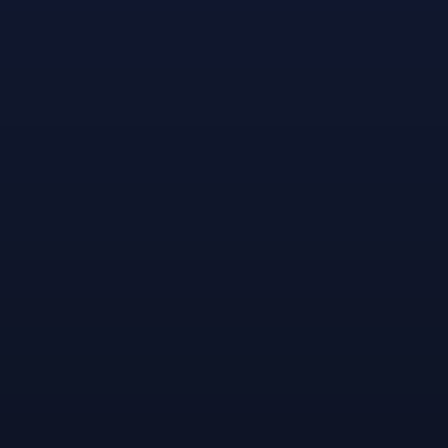
质，您可以按以下步骤进行操作：
所疑问，请联系杜邦官方注册服务客服~